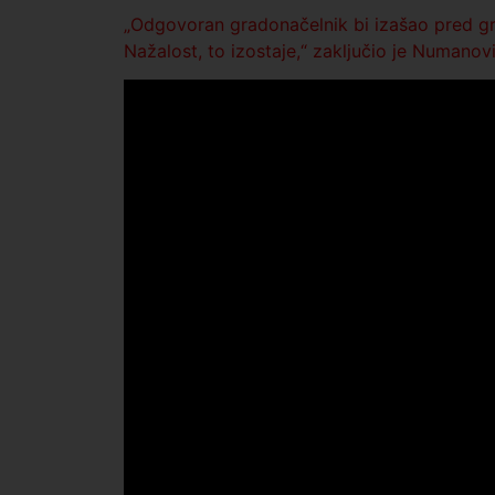
„Odgovoran gradonačelnik bi izašao pred gra
Nažalost, to izostaje,“ zaključio je Numanovi