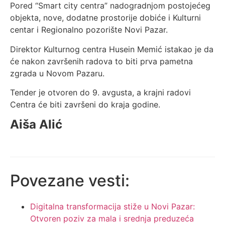
Pored “Smart city centra” nadogradnjom postojećeg
objekta, nove, dodatne prostorije dobiće i Kulturni
centar i Regionalno pozorište Novi Pazar.
Direktor Kulturnog centra Husein Memić istakao je da
će nakon završenih radova to biti prva pametna
zgrada u Novom Pazaru.
Tender je otvoren do 9. avgusta, a krajni radovi
Centra će biti završeni do kraja godine.
Aiša Alić
Povezane vesti:
Digitalna transformacija stiže u Novi Pazar:
Otvoren poziv za mala i srednja preduzeća