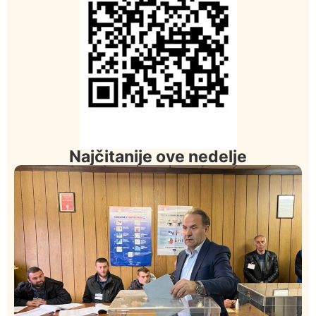
Najčitanije ove nedelje