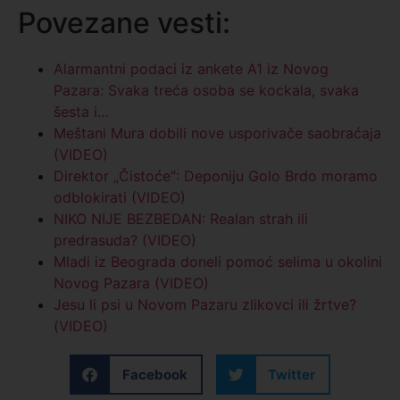
Povezane vesti:
Alarmantni podaci iz ankete A1 iz Novog
Pazara: Svaka treća osoba se kockala, svaka
šesta i…
Meštani Mura dobili nove usporivače saobraćaja
(VIDEO)
Direktor „Čistoće“: Deponiju Golo Brdo moramo
odblokirati (VIDEO)
NIKO NIJE BEZBEDAN: Realan strah ili
predrasuda? (VIDEO)
Mladi iz Beograda doneli pomoć selima u okolini
Novog Pazara (VIDEO)
Jesu li psi u Novom Pazaru zlikovci ili žrtve?
(VIDEO)
Facebook
Twitter