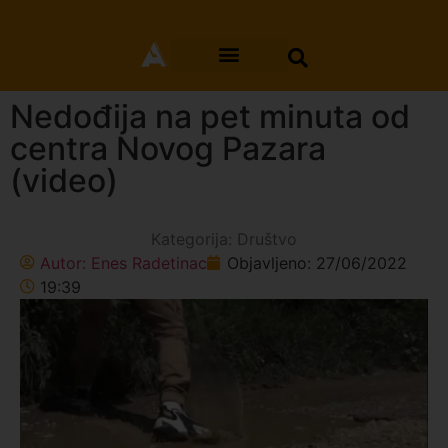
Nedođija na pet minuta od
centra Novog Pazara
(video)
Kategorija:
Društvo
Autor:
Enes Radetinac
Objavljeno:
27/06/2022
19:39