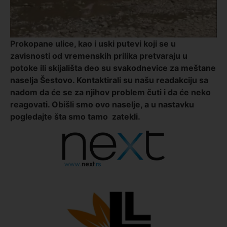
Prokopane ulice, kao i uski putevi koji se u
zavisnosti od vremenskih prilika pretvaraju u
potoke ili skijališta deo su svakodnevice za meštane
naselja Šestovo. Kontaktirali su našu readakciju sa
nadom da će se za njihov problem čuti i da će neko
reagovati. Obišli smo ovo naselje, a u nastavku
pogledajte šta smo tamo zatekli.