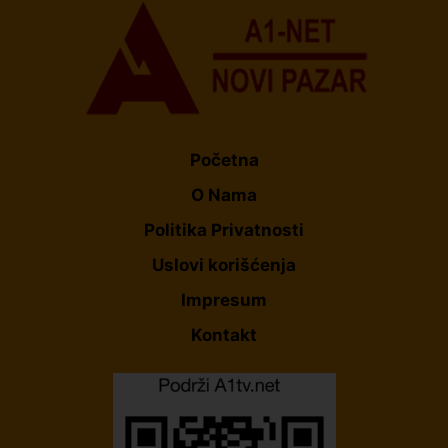
Početna
O Nama
Politika Privatnosti
Uslovi korišćenja
Impresum
Kontakt