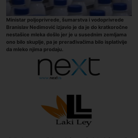
Ministar poljoprivrede, šumarstva i vodoprivrede
Branislav Nedimović izjavio je da je do kratkoročne
nestašice mleka došlo jer je u susednim zemljama
ono bilo skuplje, pa je prerađivačima bilo isplativije
da mleko njima prodaju.