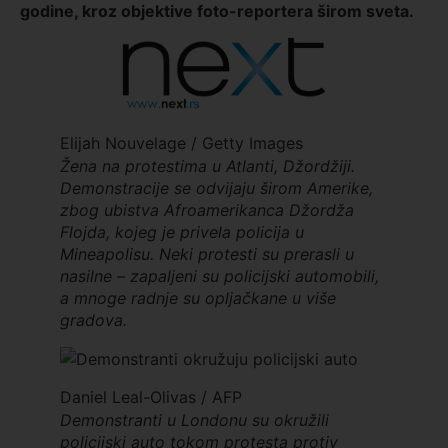
godine, kroz objektive foto-reportera širom sveta.
Elijah Nouvelage / Getty Images
Žena na protestima u Atlanti, Džordžiji.
Demonstracije se odvijaju širom Amerike,
zbog ubistva Afroamerikanca Džordža
Flojda, kojeg je privela policija u
Mineapolisu. Neki protesti su prerasli u
nasilne – zapaljeni su policijski automobili,
a mnoge radnje su opljačkane u više
gradova.
Daniel Leal-Olivas / AFP
Demonstranti u Londonu su okružili
policijski auto tokom protesta protiv