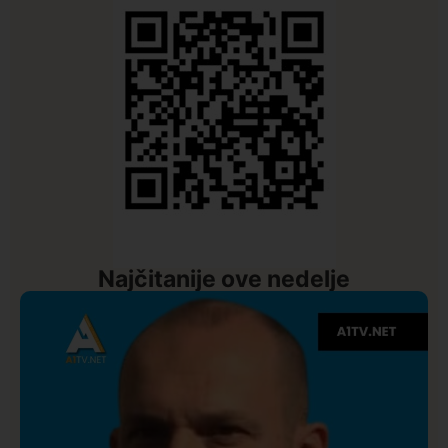
Najčitanije ove nedelje