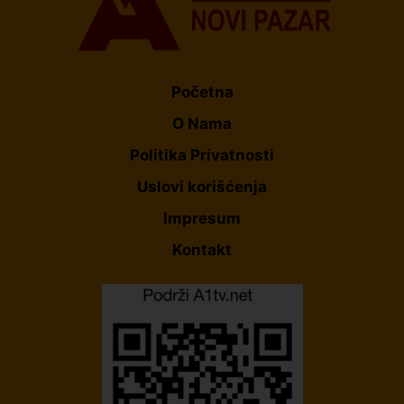
Početna
O Nama
Politika Privatnosti
Uslovi korišćenja
Impresum
Kontakt