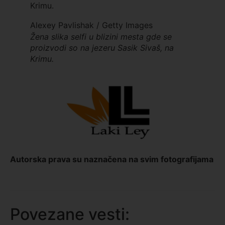
Alexey Pavlishak / Getty Images
Žena slika selfi u blizini mesta gde se
proizvodi so na jezeru Sasik Sivaš, na
Krimu.
Autorska prava su naznačena na svim fotografijama
Povezane vesti: