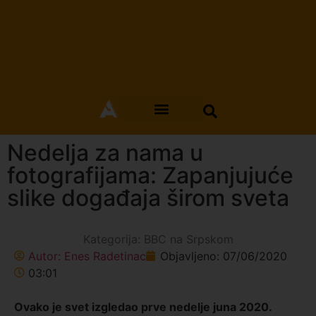
Nedelja za nama u
fotografijama: Zapanjujuće
slike događaja širom sveta
Kategorija:
BBC na Srpskom
Autor:
Enes Radetinac
Objavljeno:
07/06/2020
03:01
Ovako je svet izgledao prve nedelje juna 2020.