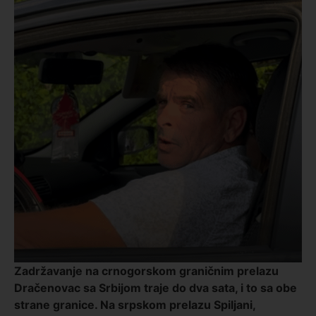
Zadržavanje na crnogorskom graničnim prelazu
Dračenovac sa Srbijom traje do dva sata, i to sa obe
strane granice.
Na srpskom prelazu Spiljani,