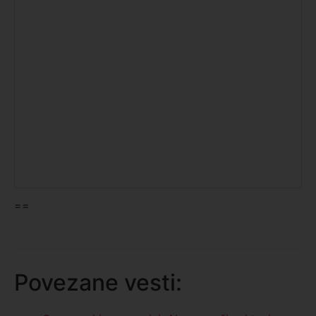
==
Povezane vesti: