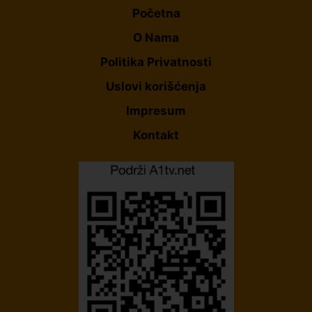
Početna
O Nama
Politika Privatnosti
Uslovi korišćenja
Impresum
Kontakt