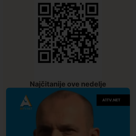
Najčitanije ove nedelje