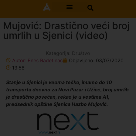
Mujović: Drastično veći broj
umrlih u Sjenici (video)
Kategorija:
Društvo
Autor:
Enes Radetinac
Objavljeno:
03/07/2020
13:58
Stanje u Sjenici je veoma teško, imamo do 10
transporta dnevno za Novi Pazar i Užice, broj umrlih
je drastično povećan, rekao je u vestima A1,
predsednik opštine Sjenica Hazbo Mujović.