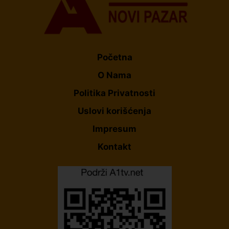
Početna
O Nama
Politika Privatnosti
Uslovi korišćenja
Impresum
Kontakt