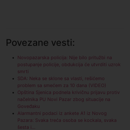
Povezane vesti:
Novopazarska policija: Nije bilo pritužbi na
postupanje policije, obdukcija će utvrditi uzrok
smrti
SDA: Neka se sklone sa vlasti, rešićemo
problem sa smećem za 10 dana (VIDEO)
Opština Sjenica podnela krivičnu prijavu protiv
načelnika PU Novi Pazar zbog situacije na
Goveđaku
Alarmantni podaci iz ankete A1 iz Novog
Pazara: Svaka treća osoba se kockala, svaka
šesta i…