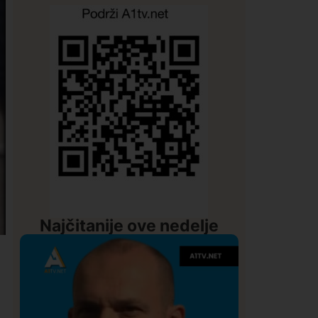
Najčitanije ove nedelje