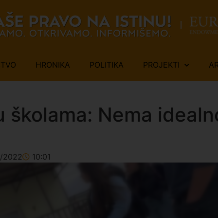
ŠTVO
HRONIKA
POLITIKA
PROJEKTI
A
u u školama: Nema idealn
1/2022
10:01