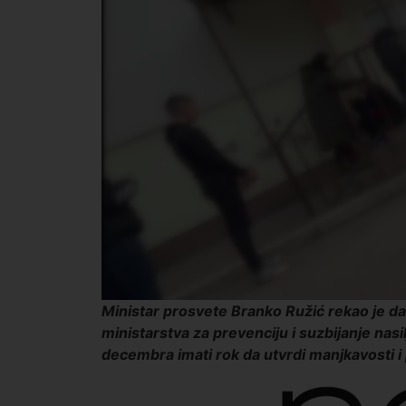
Ministar prosvete Branko Ružić rekao je d
ministarstva za prevenciju i suzbijanje nas
decembra imati rok da utvrdi manjkavosti i