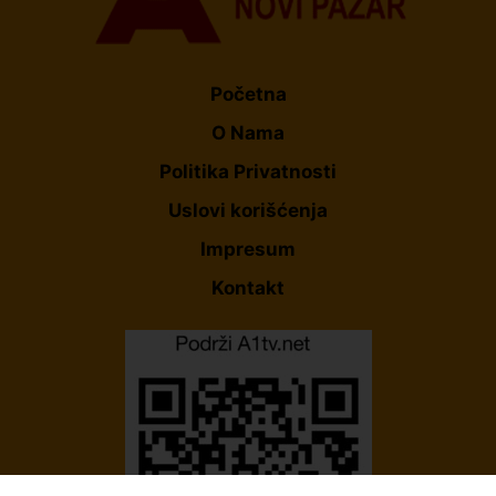
Početna
O Nama
Politika Privatnosti
Uslovi korišćenja
Impresum
Kontakt