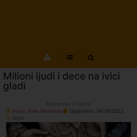
Milioni ljudi i dece na ivici
gladi
Kategorija:
Društvo
Autor:
Enes Radetinac
Objavljeno:
14/09/2022
10:01