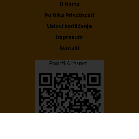
O Nama
Politika Privatnosti
Uslovi korišćenja
Impresum
Kontakt