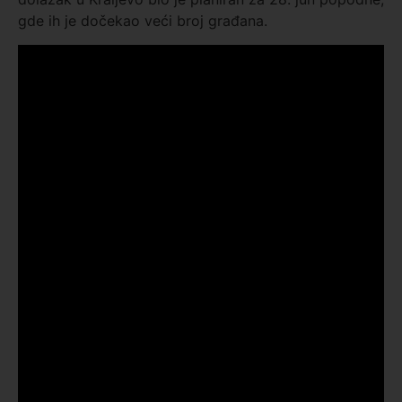
gde ih je dočekao veći broj građana.