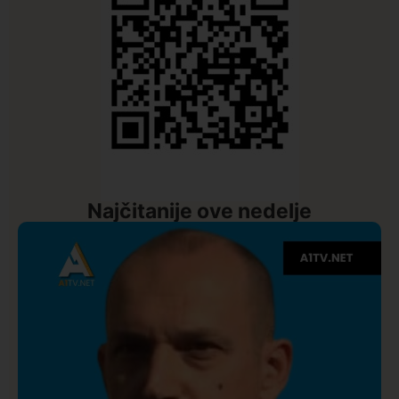
Najčitanije ove nedelje