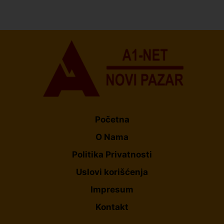
U Novom Pazaru počeo prvi HISBAS Neuro Kamp za
decu sa razvojnim izazovima
Početna
O Nama
Politika Privatnosti
Uslovi korišćenja
Impresum
Kontakt