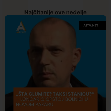
Najčitanije ove nedelje