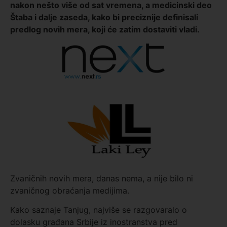
nakon nešto više od sat vremena, a medicinski deo
Štaba i dalje zaseda, kako bi preciznije definisali
predlog novih mera, koji će zatim dostaviti vladi.
Zvaničnih novih mera, danas nema, a nije bilo ni
zvaničnog obraćanja medijima.
Kako saznaje Tanjug, najviše se razgovaralo o
dolasku građana Srbije iz inostranstva pred