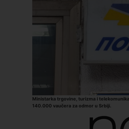
Ministarka trgovine, turizma i telekomunikac
140.000 vaučera za odmor u Srbiji.