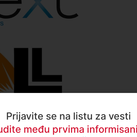
Prijavite se na listu za vesti
udite među prvima informisani