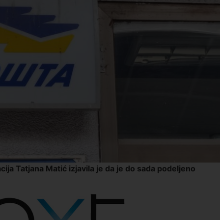
ija Tatjana Matić izjavila je da je do sada podeljeno