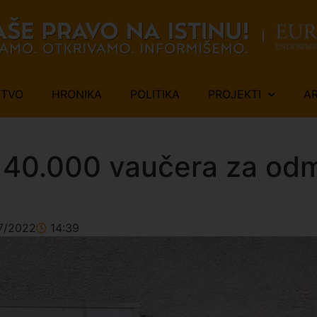
ŠTVO
HRONIKA
POLITIKA
PROJEKTI
A
140.000 vaučera za odmo
7/2022
14:39