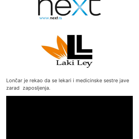
Lončar je rekao da se lekari i medicinske sestre jave
zarad zaposljenja.