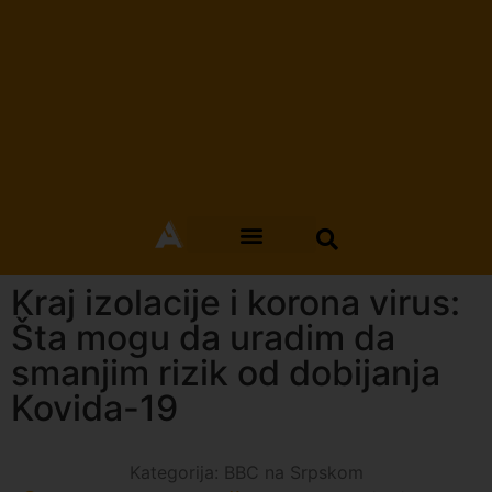
Kraj izolacije i korona virus:
Šta mogu da uradim da
smanjim rizik od dobijanja
Kovida-19
Kategorija:
BBC na Srpskom