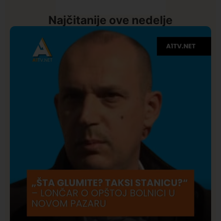
Najčitanije ove nedelje