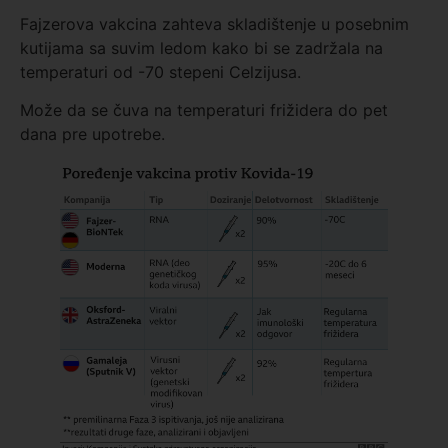
Fajzerova vakcina zahteva skladištenje u posebnim
kutijama sa suvim ledom kako bi se zadržala na
temperaturi od -70 stepeni Celzijusa.
Može da se čuva na temperaturi frižidera do pet
dana pre upotrebe.