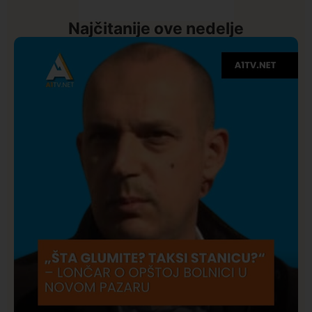
Najčitanije ove nedelje