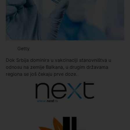
Getty
Dok Srbija dominira u vakcinaciji stanovništva u
odnosu na zemlje Balkana, u drugim državama
regiona se još čekaju prve doze.