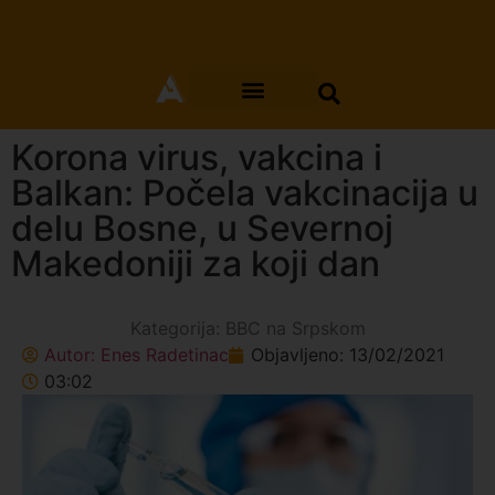
Korona virus, vakcina i
Balkan: Počela vakcinacija u
delu Bosne, u Severnoj
Makedoniji za koji dan
Kategorija:
BBC na Srpskom
Autor:
Enes Radetinac
Objavljeno:
13/02/2021
03:02