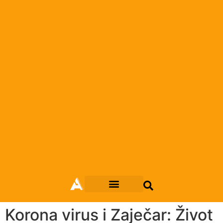
Korona virus i Zaječar: Život