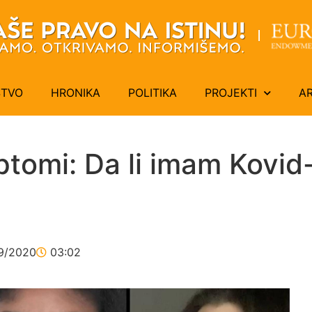
ŠTVO
HRONIKA
POLITIKA
PROJEKTI
A
tomi: Da li imam Kovid-1
9/2020
03:02