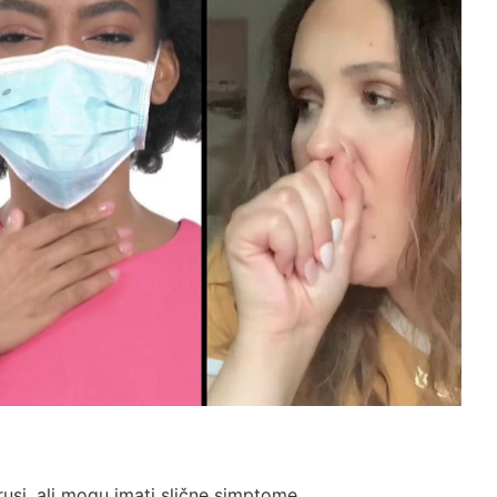
irusi, ali mogu imati slične simptome.