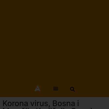
Korona virus, Bosna i