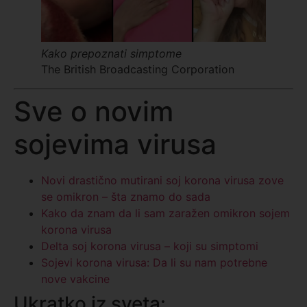
Kako prepoznati simptome
The British Broadcasting Corporation
Sve o novim
sojevima virusa
Novi drastično mutirani soj korona virusa zove
se omikron – šta znamo do sada
Kako da znam da li sam zaražen omikron sojem
korona virusa
Delta soj korona virusa – koji su simptomi
Sojevi korona virusa: Da li su nam potrebne
nove vakcine
Ukratko iz sveta: