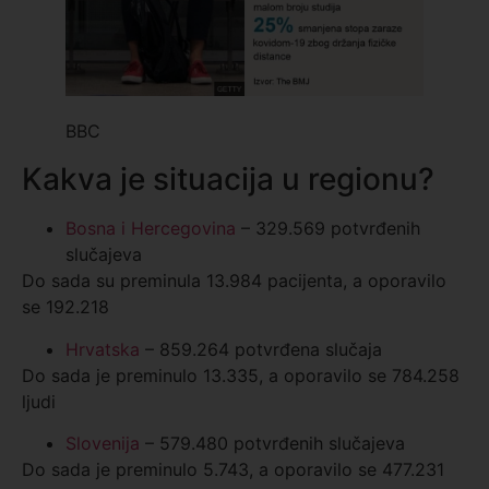
BBC
Kakva je situacija u regionu?
Bosna i Hercegovina
– 329.569 potvrđenih
slučajeva
Do sada su preminula 13.984 pacijenta, a oporavilo
se 192.218
Hrvatska
– 859.264 potvrđena slučaja
Do sada je preminulo 13.335, a oporavilo se 784.258
ljudi
Slovenija
– 579.480 potvrđenih slučajeva
Do sada je preminulo 5.743, a oporavilo se 477.231