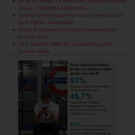
Ko ne bi trebalo da primi vakcinu protiv korona
virusa – 10 pitanja i odgovora
Ljudi prirodno otporni na korona virus ključ za
novu taktiku vakcinacije
Koliko je efikasna treća doza vakcine protiv
korona virusa
Da li trudnice treba da se vakcinišu protiv
korona virusa