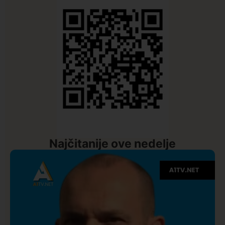
Najčitanije ove nedelje