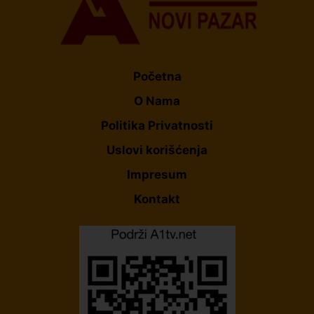
Početna
O Nama
Politika Privatnosti
Uslovi korišćenja
Impresum
Kontakt