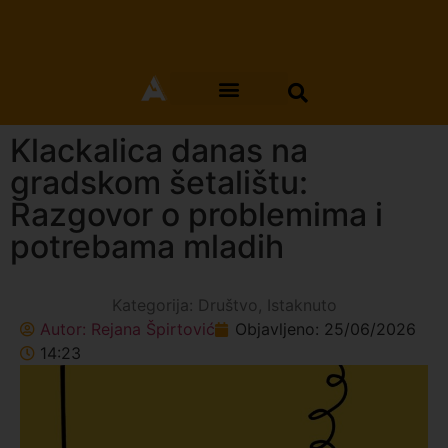
Klackalica danas na
gradskom šetalištu:
Razgovor o problemima i
potrebama mladih
Kategorija:
Društvo
,
Istaknuto
Autor:
Rejana Špirtović
Objavljeno:
25/06/2026
14:23