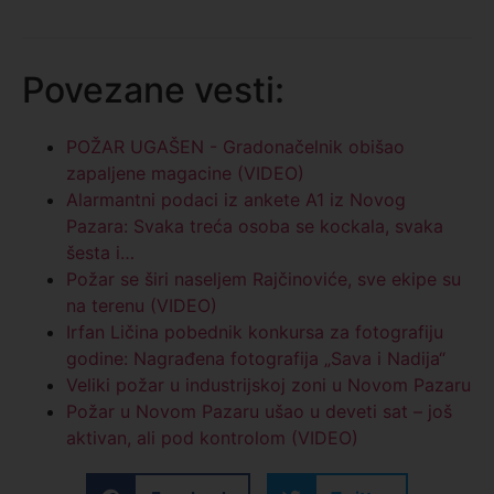
Povezane vesti:
POŽAR UGAŠEN - Gradonačelnik obišao
zapaljene magacine (VIDEO)
Alarmantni podaci iz ankete A1 iz Novog
Pazara: Svaka treća osoba se kockala, svaka
šesta i…
Požar se širi naseljem Rajčinoviće, sve ekipe su
na terenu (VIDEO)
Irfan Ličina pobednik konkursa za fotografiju
godine: Nagrađena fotografija „Sava i Nadija“
Veliki požar u industrijskoj zoni u Novom Pazaru
Požar u Novom Pazaru ušao u deveti sat – još
aktivan, ali pod kontrolom (VIDEO)