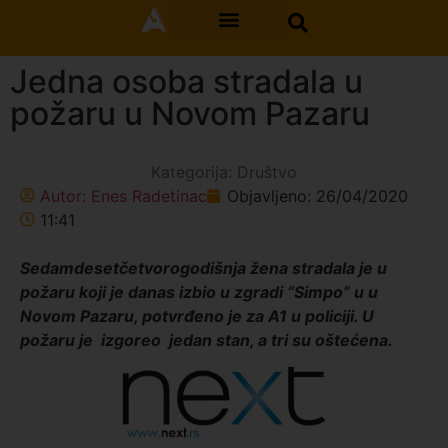
Jedna osoba stradala u
požaru u Novom Pazaru
Kategorija:
Društvo
Autor:
Enes Radetinac
Objavljeno:
26/04/2020
11:41
Sedamdesetčetvorogodišnja žena stradala je u
požaru koji je danas izbio u zgradi “Simpo” u u
Novom Pazaru, potvrđeno je za A1 u policiji. U
požaru je izgoreo jedan stan, a tri su oštećena.