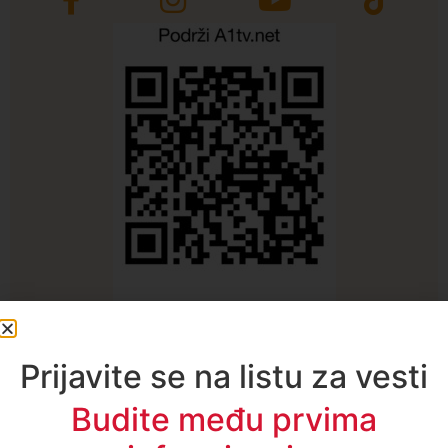
Najčitanije ove nedelje
Prijavite se na listu za vesti
Budite među prvima