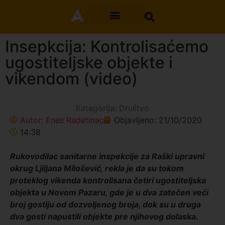
Insepkcija: Kontrolisaćemo
ugostiteljske objekte i
vikendom (video)
Kategorija:
Društvo
Autor:
Enes Radetinac
Objavljeno:
21/10/2020
14:38
Rukovodilac sanitarne inspekcije za Raški upravni
okrug Ljiljana Milošević, rekla je da su tokom
proteklog vikenda kontrolisana četiri ugostiteljska
objekta u Novom Pazaru, gde je u dva zatečen veći
broj gostiju od dozvoljenog broja, dok su u druga
dva gosti napustili objekte pre njihovog dolaska.