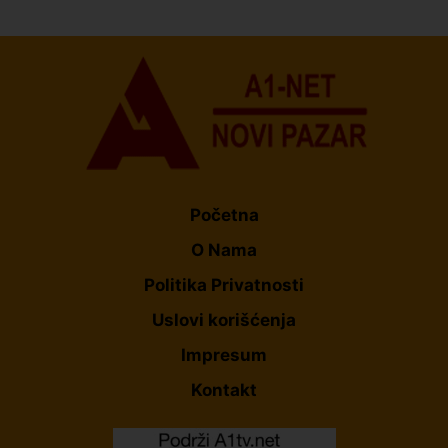
Informera o Anisi Fetahović i Adeli Melajac
Početna
O Nama
Politika Privatnosti
Uslovi korišćenja
Impresum
Kontakt