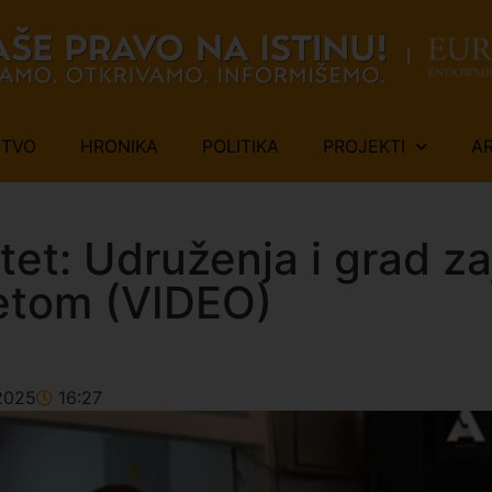
ŠTVO
HRONIKA
POLITIKA
PROJEKTI
A
ritet: Udruženja i grad z
tetom (VIDEO)
2025
16:27