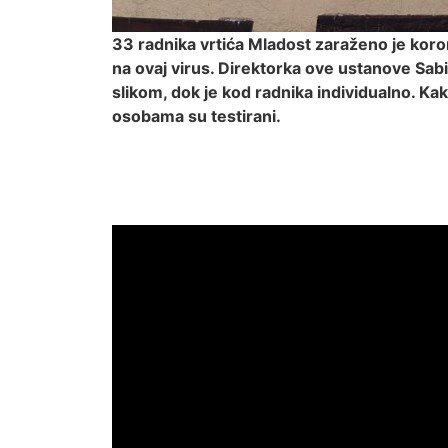
33 radnika vrtića Mladost zaraženo je koro
na ovaj virus. Direktorka ove ustanove Sabi
slikom, dok je kod radnika individualno. Kako
osobama su testirani.