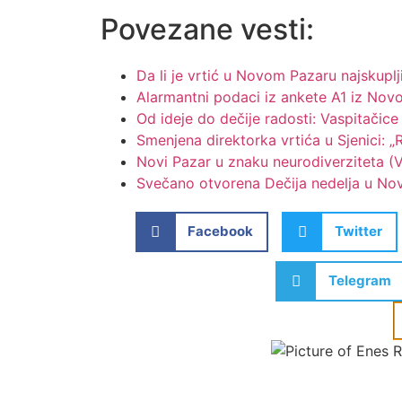
Povezane vesti:
Da li je vrtić u Novom Pazaru najskuplji
Alarmantni podaci iz ankete A1 iz Nov
Od ideje do dečije radosti: Vaspitači
Smenjena direktorka vrtića u Sjenici: 
Novi Pazar u znaku neurodiverziteta (
Svečano otvorena Dečija nedelja u N
Facebook
Twitter
Telegram