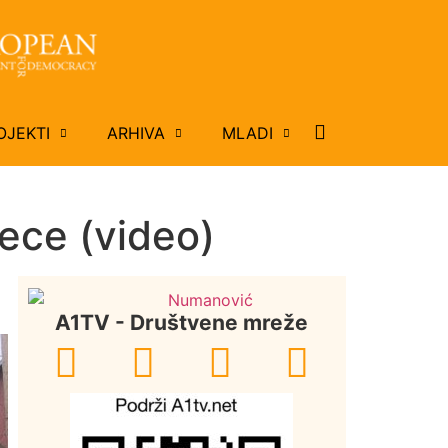
OJEKTI
ARHIVA
MLADI
ece (video)
A1TV - Društvene mreže