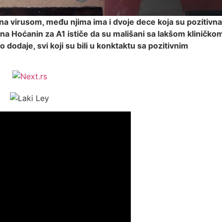
na virusom, među njima ima i dvoje dece koja su pozitivna
na Hoćanin za A1 ističe da su mališani sa lakšom kliničko
 dodaje, svi koji su bili u konktaktu sa pozitivnim