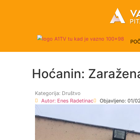
PO
Hoćanin: Zaražena
Kategorija:
Društvo
Autor:
Enes Radetinac
Objavljeno:
01/0