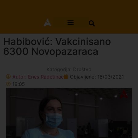
Habibović: Vakcinisano
6300 Novopazaraca
Kategorija:
Društvo
Autor:
Enes Radetinac
Objavljeno:
18/03/2021
18:05