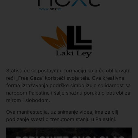
Statisti će se postaviti u formaciju koja će oblikovati
reči „Free Gaza“ koristeći svoja tela. Ova kreativna
forma izražavanja podrške simbolizuje solidarnost sa
narodom Palestine i šalje snažnu poruku o potrebi za
mirom i slobodom.
Ova manifestacija, uz snimanje videa, ima za cilj
podizanje svesti o trenutnom stanju u Palestini.