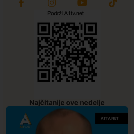
Najčitanije ove nedelje