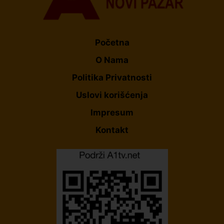
Početna
O Nama
Politika Privatnosti
Uslovi korišćenja
Impresum
Kontakt