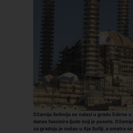
Džamija Selimija se nalazi u gradu Edirne 
danas fascinira ljude koji je posete. Džami
za gradnju je našao u Aja Sofiji, a smatra