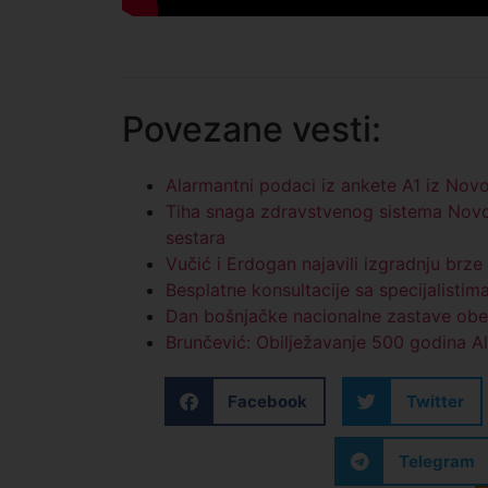
Povezane vesti:
Alarmantni podaci iz ankete A1 iz Nov
Tiha snaga zdravstvenog sistema Novo
sestara
Vučić i Erdogan najavili izgradnju brz
Besplatne konsultacije sa specijalisti
Dan bošnjačke nacionalne zastave obel
Brunčević: Obilježavanje 500 godina Al
Facebook
Twitter
Telegram