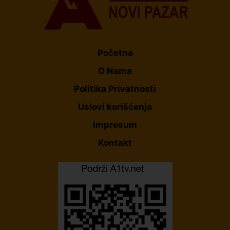
Početna
O Nama
Politika Privatnosti
Uslovi korišćenja
Impresum
Kontakt