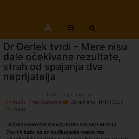
Dr Đerlek tvrdi – Mere nisu
dale očekivane rezultate,
strah od spajanja dva
neprijatelja
Kategorija:
Društvo
Autor:
Enes Radetinac
Objavljeno:
11/12/2020
12:08
Državni sekretar Ministarstva zdravlja Mirsad
Đerlek kaže da se nadljudskim naporima