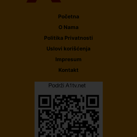
Početna
O Nama
Politika Privatnosti
Uslovi korišćenja
Impresum
Kontakt