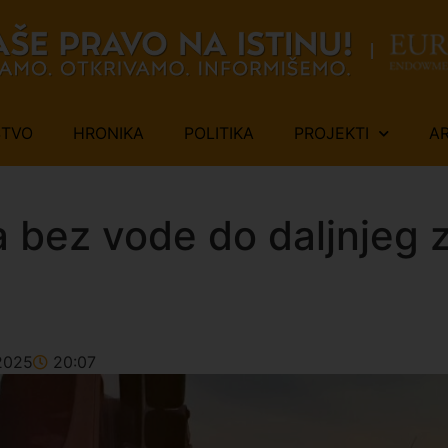
ŠTVO
HRONIKA
POLITIKA
PROJEKTI
A
bez vode do daljnjeg z
2025
20:07