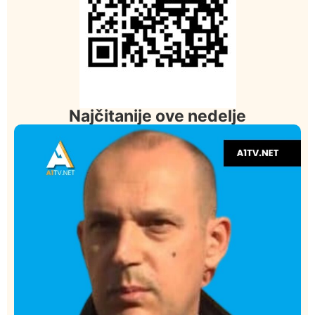
Najčitanije ove nedelje