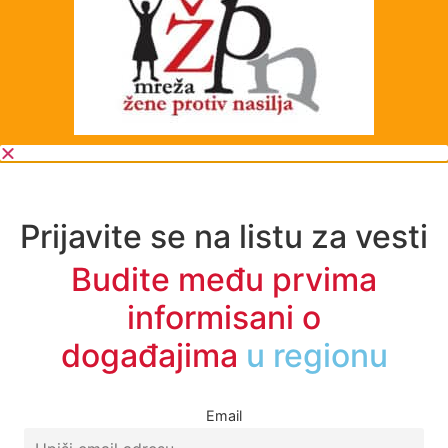
Prijavite se na listu za vesti
Budite među prvima
informisani o
događajima
u regionu
Email