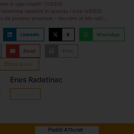
sleđe iz ugla mladih” (VIDEO)
oblemima nadležni ih ignorišu i ćute (VIDEO)
 da postanu stvarnost – dovoljno je bilo reći:…
LinkedIn
X
WhatsApp
Email
Print
Kopiraj link
Enes Radetinac
Sve vesti