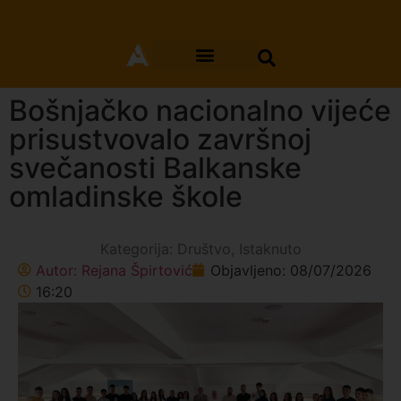
Bošnjačko nacionalno vijeće
prisustvovalo završnoj
svečanosti Balkanske
omladinske škole
Kategorija:
Društvo
,
Istaknuto
Autor:
Rejana Špirtović
Objavljeno:
08/07/2026
16:20