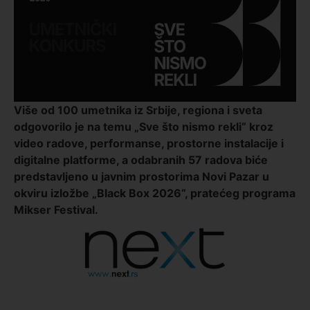
Više od 100 umetnika iz Srbije, regiona i sveta
odgovorilo je na temu „Sve što nismo rekli“ kroz
video radove, performanse, prostorne instalacije i
digitalne platforme, a odabranih 57 radova biće
predstavljeno u javnim prostorima
Novi Pazar
u
okviru izložbe „Black Box 2026“, pratećeg programa
Mikser Festival
.