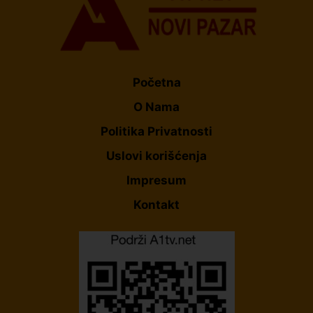
Početna
O Nama
Politika Privatnosti
Uslovi korišćenja
Impresum
Kontakt