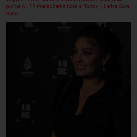
portal A1, PR menadžerka hotela “Borovi”, Larisa Sara
Baltić.