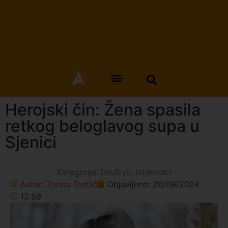
Herojski čin: Žena spasila
retkog beloglavog supa u
Sjenici
Kategorija:
Društvo
,
Istaknuto
Autor:
Zerina Torbić
Objavljeno:
20/08/2024
12:59