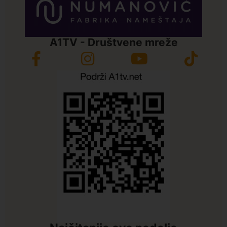
A1TV - Društvene mreže