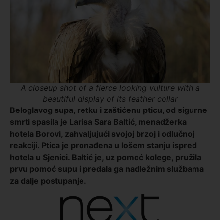
A closeup shot of a fierce looking vulture with a
beautiful display of its feather collar
Beloglavog supa, retku i zaštićenu pticu, od sigurne
smrti spasila je Larisa Sara Baltić, menadžerka
hotela Borovi, zahvaljujući svojoj brzoj i odlučnoj
reakciji. Ptica je pronađena u lošem stanju ispred
hotela u Sjenici. Baltić je, uz pomoć kolege, pružila
prvu pomoć supu i predala ga nadležnim službama
za dalje postupanje.