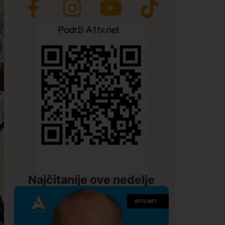
Najčitanije ove nedelje