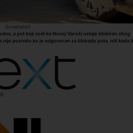
Screenshot
redna, a put koji vodi ka Novoj Varoši ostaje blokiran zbog
 nije poznato ko je odgovoran za blokadu puta, niti kada b