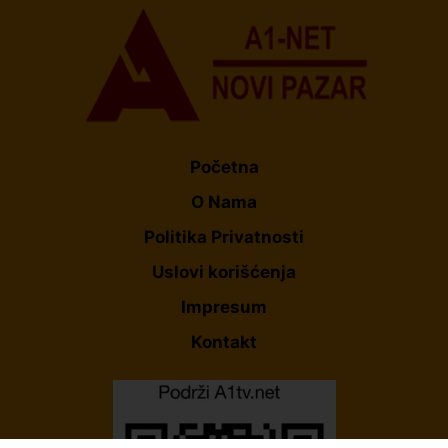
Početna
O Nama
Politika Privatnosti
Uslovi korišćenja
Impresum
Kontakt