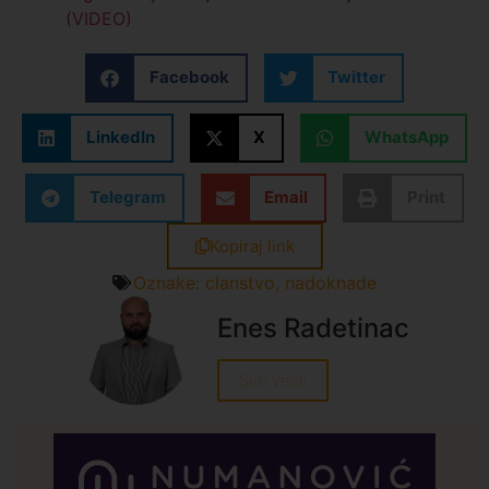
(VIDEO)
Facebook
Twitter
LinkedIn
X
WhatsApp
Telegram
Email
Print
Kopiraj link
Oznake:
clanstvo
,
nadoknade
Enes Radetinac
Sve vesti