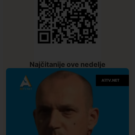
Najčitanije ove nedelje