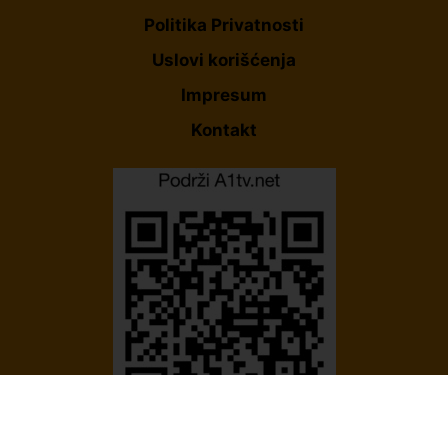
Politika Privatnosti
Uslovi korišćenja
Impresum
Kontakt