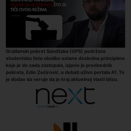
Građanski pokret Sandžaka (GPS) podržaće
studentsku listu ukoliko ostane dosledna principima
koje je do sada zastupala, izjavio je predsednik
pokreta, Edin Zećirović, u debati uživo portala A1. Te
je dodao da veruje da je kraj aktuelnoj vlasti blizu.