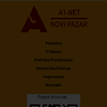
Početna
O Nama
Politika Privatnosti
Uslovi korišćenja
Impresum
Kontakt