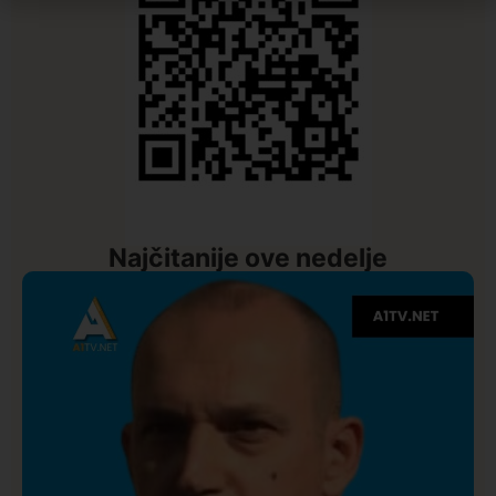
Najčitanije ove nedelje