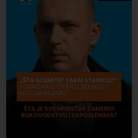
vatrogasci na terenu