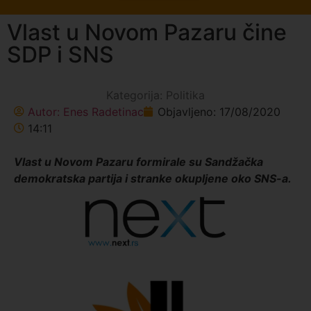
Vlast u Novom Pazaru čine
SDP i SNS
Kategorija:
Politika
Autor:
Enes Radetinac
Objavljeno:
17/08/2020
14:11
Vlast u Novom Pazaru formirale su Sandžačka
demokratska partija i stranke okupljene oko SNS-a.