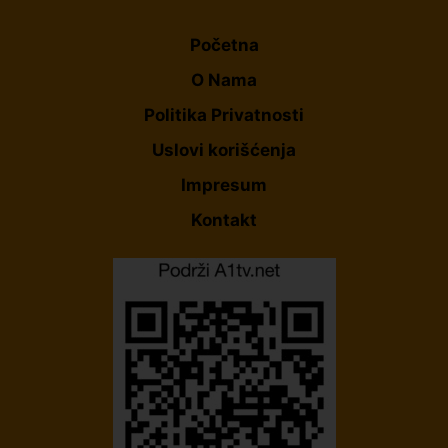
Početna
O Nama
Politika Privatnosti
Uslovi korišćenja
Impresum
Kontakt