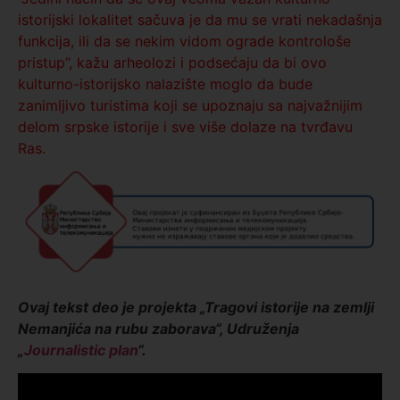
istorijski lokalitet sačuva je da mu se vrati nekadašnja
funkcija, ili da se nekim vidom ograde kontrološe
pristup”, kažu arheolozi i podsećaju da bi ovo
kulturno-istorijsko nalazište moglo da bude
zanimljivo turistima koji se upoznaju sa najvažnijim
delom srpske istorije i sve više dolaze na tvrđavu
Ras.
Ovaj tekst deo je projekta „Tragovi istorije na zemlji
Nemanjića na rubu zaborava“, Udruženja
„
Journalistic plan
“.