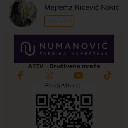
Mejrema Nicević Nokić
Sve vesti
A1TV - Društvene mreže