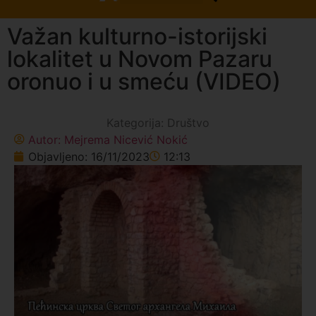
Važan kulturno-istorijski
lokalitet u Novom Pazaru
oronuo i u smeću (VIDEO)
Kategorija:
Društvo
Autor:
Mejrema Nicević Nokić
Objavljeno:
16/11/2023
12:13