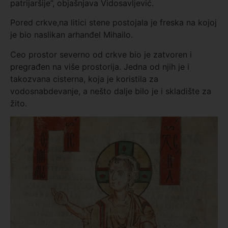
patrijaršije”, objašnjava Vidosavljević.
Pored crkve,na litici stene postojala je freska na kojoj
je bio naslikan arhanđel Mihailo.
Ceo prostor severno od crkve bio je zatvoren i
pregrađen na više prostorija. Jedna od njih je i
takozvana cisterna, koja je koristila za
vodosnabdevanje, a nešto dalje bilo je i skladište za
žito.