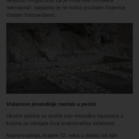
nekropola”, razjasnio je ne toliko poznate činjenice
Vladan Vidosavljević.
Vukanovo jevanđelje nastalo u pećini
Okolne pećine su služile kao monaške isposnice u
kojima se odvijala živa prepisivačka delatnost.
Najverovatnije, krajem 12. veka u jednoj od njih