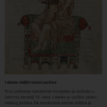
I danas vidljivi ostaci požara
Prvo uništenje manastirski kompleks je doživeo u
četvrtoj deceniji 13. veka. I danas su uočljivi ostaci
velikog požara. Na svodovima pećine vidljiva je