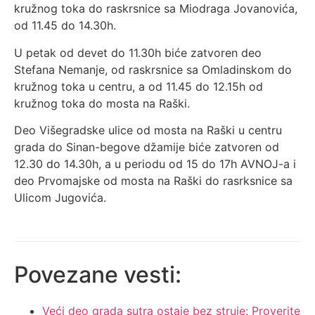
kružnog toka do raskrsnice sa Miodraga Jovanovića,
od 11.45 do 14.30h.
U petak od devet do 11.30h biće zatvoren deo
Stefana Nemanje, od raskrsnice sa Omladinskom do
kružnog toka u centru, a od 11.45 do 12.15h od
kružnog toka do mosta na Raški.
Deo Višegradske ulice od mosta na Raški u centru
grada do Sinan-begove džamije biće zatvoren od
12.30 do 14.30h, a u periodu od 15 do 17h AVNOJ-a i
deo Prvomajske od mosta na Raški do rasrksnice sa
Ulicom Jugovića.
Povezane vesti:
Veći deo grada sutra ostaje bez struje: Proverite