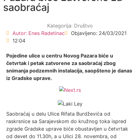
saobraćaj
Kategorija:
Društvo
Autor:
Enes Radetinac
Objavljeno:
24/03/2021
12:04
Pojedine ulice u centru Novog Pazara biće u
četvrtak i petak zatvorene za saobraćaj zbog
snimanja podzemnih instalacija, saopšteno je danas
iz Gradske uprave.
Saobraćaj u delu Ulice Rifata Burdževića od
raskrsnice sa Sarajevskom do kružnog toka ispred
zgrade Gradske uprave biće obustavljen u četvrtak
od devet do 11.30h, a u Ulici 28. novembra, od