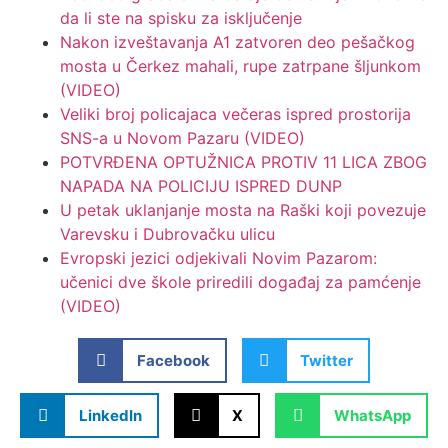
da li ste na spisku za isključenje
Nakon izveštavanja A1 zatvoren deo pešačkog
mosta u Čerkez mahali, rupe zatrpane šljunkom
(VIDEO)
Veliki broj policajaca večeras ispred prostorija
SNS-a u Novom Pazaru (VIDEO)
POTVRĐENA OPTUŽNICA PROTIV 11 LICA ZBOG
NAPADA NA POLICIJU ISPRED DUNP
U petak uklanjanje mosta na Raški koji povezuje
Varevsku i Dubrovačku ulicu
Evropski jezici odjekivali Novim Pazarom:
učenici dve škole priredili događaj za pamćenje
(VIDEO)
Facebook
Twitter
LinkedIn
X
WhatsApp