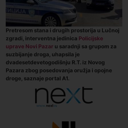
Pretresom stana i drugih prostorija u Lučnoj
zgradi, interventna jedinica
Policijske
uprave Novi Pazar
u saradnji sa grupom za
suzbijanje droga, uhapsila je
dvadesetdevetogodišnju R.T. iz Novog
Pazara zbog posedovanja oružja i opojne
droge, saznaje portal A1.