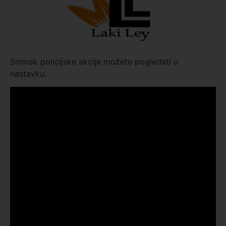
Snimak policijske akcije možete pogledati u
nastavku.