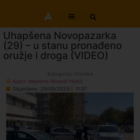
Uhapšena Novopazarka
(29) – u stanu pronađeno
oružje i droga (VIDEO)
Kategorija:
Hronika
Autor:
Mejrema Nicević Nokić
Objavljeno:
29/09/2023
11:37