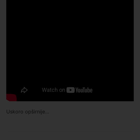
Uskoro opširnije…