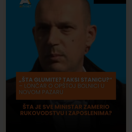
vatrogasci na terenu