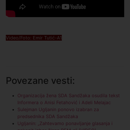
Video/Foto: Emir Tutić-A1
Povezane vesti:
Organizacija žena SDA Sandžaka osudila tekst
Informera o Anisi Fetahović i Adeli Melajac
Sulejman Ugljanin ponovo izabran za
predsednika SDA Sandžaka
Ugljanin: „Zahtevamo ponavljanje glasanja i