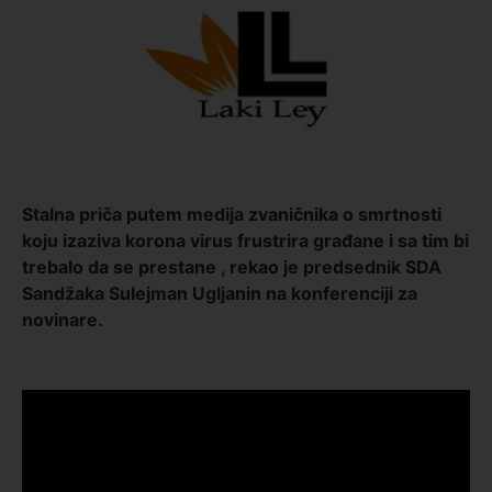
Stalna priča putem medija zvaničnika o smrtnosti
koju izaziva korona virus frustrira građane i sa tim bi
trebalo da se prestane , rekao je predsednik SDA
Sandžaka Sulejman Ugljanin na konferenciji za
novinare.