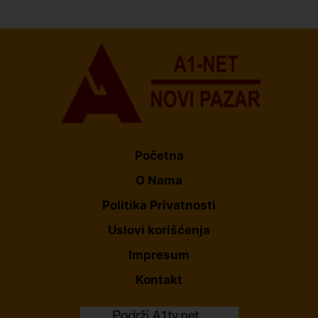
Informera o Anisi Fetahović i Adeli Melajac
Početna
O Nama
Politika Privatnosti
Uslovi korišćenja
Impresum
Kontakt