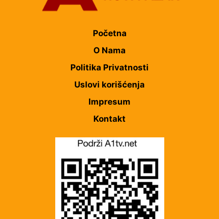
Početna
O Nama
Politika Privatnosti
Uslovi korišćenja
Impresum
Kontakt