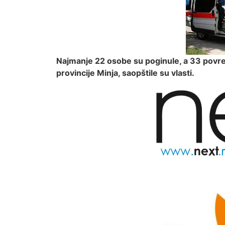
Najmanje 22 osobe su poginule, a 33 povređe
provincije Minja, saopštile su vlasti.