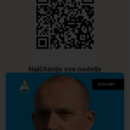
Najčitanije ove nedelje