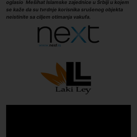
oglasio Mešihat Islamske zajednice u Srbiji u kojem
se kaže da su tvrdnje korisnika srušenog objekta
neistinite sa ciljem otimanja vakufa.