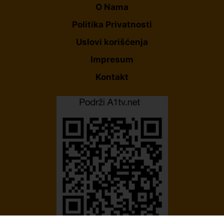
O Nama
Politika Privatnosti
Uslovi korišćenja
Impresum
Kontakt