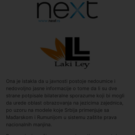
Ona je istakla da u javnosti postoje nedoumice i
nedovoljno jasne informacije o tome da li su dve
strane potpisale bilateralne sporazume koji bi mogli
da urede oblast obrazovanja na jezicima zajednica,
po uzoru na modele koje Srbija primenjuje sa
Mađarskom i Rumunijom u sistemu zaštite prava
nacionalnih manjina.